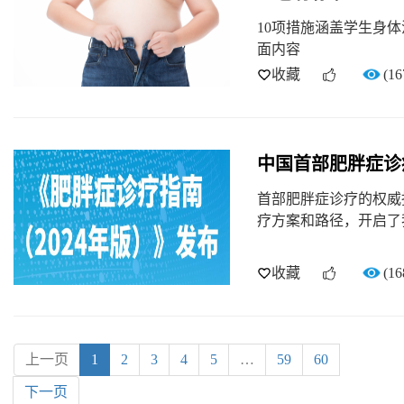
10项措施涵盖学生身
面内容
收藏
(16
中国首部肥胖症诊
首部肥胖症诊疗的权威
疗方案和路径，开启了
收藏
(16
上一页
1
2
3
4
5
…
59
60
下一页