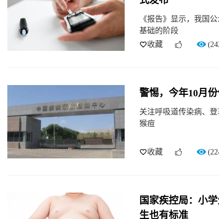
式发布
《报告》显示，我国公
基础的阶段
收藏
(24
警惕，今年10月
关注呼吸道传染病、登
猴痘
收藏
(22
国家疾控局：小学
生也有标准