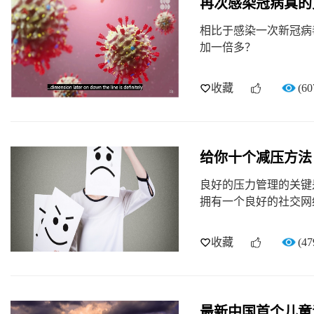
再次感染冠病真的
相比于感染一次新冠病
加一倍多？
收藏
(60
给你十个减压方法
良好的压力管理的关键
拥有一个良好的社交网
收藏
(47
最新中国首个儿童