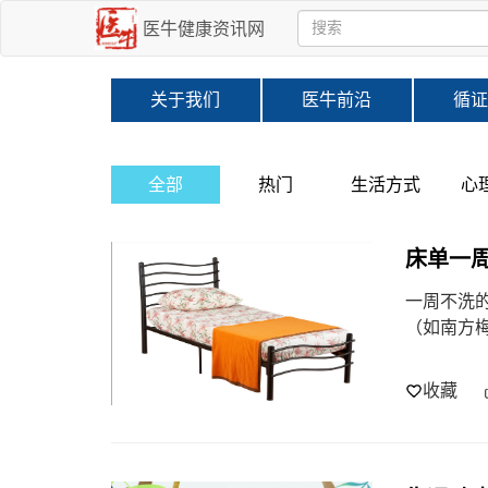
医牛健康资讯网
关于我们
医牛前沿
循证
全部
热门
生活方式
心
床单一
一周不洗
（如南方
收藏