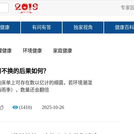
专家
健康
有问有答
独家视角
健康百
理健康
环境健康
家庭健康
周不换的后果如何？
的床单上可存在数以亿计的细菌，若环境潮湿
梅雨季），数量还会翻倍
(1410)
2025-10-26