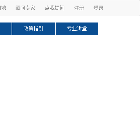
园地
顾问专家
点我提问
注册
登录
科
政策指引
专业讲堂