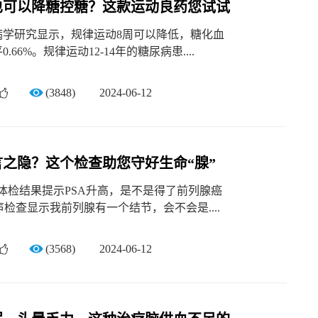
也可以降糖控糖？这款运动良药您试试
病学研究显示，规律运动8周可以降低，糖化血
.66%。规律运动12-14年的糖尿病患....
(3848)
2024-06-12
言之隐？这个检查助您守好生命“腺”
体检结果提示PSA升高，是不是得了前列腺癌
超声检查显示我前列腺有一个结节，会不会是....
(3568)
2024-06-12