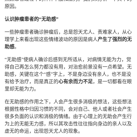
原因。
认识肿瘤患者的“无助感”
一些肿瘤患者确诊肿瘤后，总是怨天尤人、责难家人，从心
理学上来看出现这些情绪波动的原因是病人
产生了强烈的无
助感
。
“无助感”使病人确诊后感到无所适从，对病情无能为力，觉
得自己再怎么努力都没有用，对治愈前景没有一点希望。无
助感，关键在这个“感”字上，不是身边没有亲人，也不是没
有给予治疗，而是真正的
心有余而力不足
，是一切都看在眼
里却无能为力。
在无助感的作用之下，人会产生很多消极的想法，这些想法
根据性格中归因习惯的不同，会对自己、他人或者社会产生
很多负面的认识和消极的情绪。由于心理上的无助会产生行
为上的无能无力感，所以其攻击性往往指向身边的亲人以及
虚无的命运，出现怨天尤人的现象。