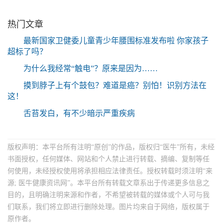
热门文章
最新国家卫健委儿童青少年腰围标准发布啦 你家孩子
超标了吗？
为什么我经常“触电”？原来是因为……
摸到脖子上有个鼓包？难道是癌？别怕！识别方法在
这！
舌苔发白，有不少暗示严重疾病
版权声明：本平台所有注明“原创”的作品，版权归“医牛”所有，未经
书面授权，任何媒体、网站和个人禁止进行转载、摘编、复制等任
何使用，未经授权使用将承担相应法律责任。授权转载时须注明“来
源; 医牛健康资讯网”。本平台所有转载文章系出于传递更多信息之
目的，且明确注明来源和作者，不希望被转载的媒体或个人可与我
们联系，我们将立即进行删除处理。图片均来自于网络，版权属于
原作者。