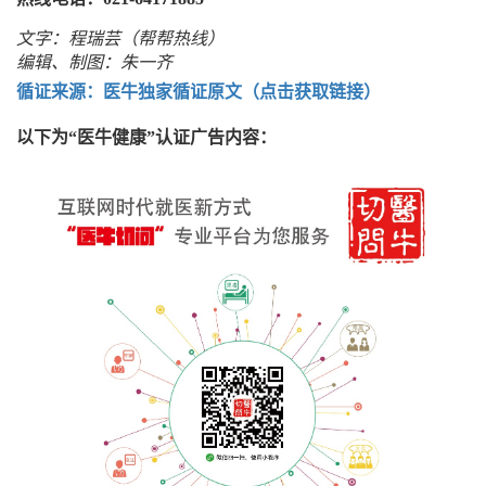
文字：
程瑞芸（帮帮热线）
编辑、制图：朱一齐
循证来源：医牛独家循证原文（点击获取链接）
以下为“医牛健康”认证广告内容：