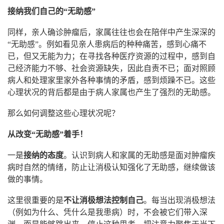
接纳我们自己的“无助感”
同样，亲人确诊肿瘤后，家属往往也会在陪伴中产生深深的
“无助感”。例如看见亲人患病后的种种痛苦，感到心痛不
已，但又无能为力；在寻找各种医疗资源的过程中，感到自
己经济能力不够、社会资源缺失，因此自责不已；面对照顾
病人和处理家里家外各种事情的矛盾，感到烦躁不已。这些
心理状况的背后都是由于病人家属也产生了强烈的无助感。
那么如何调整这些心理状况呢？
从改变“无助感”着手！
一是
接纳的态度
。认识到病人和家属的无助感是面对肿瘤疾
病时自然的情绪，防止让消极认知强化了无助感，继续做该
做的事情。
这里很重要的是
不让消极想法控制自己
。每当出现消极想法
（例如为什么、凭什么是我患病）时，不会被它们带入深