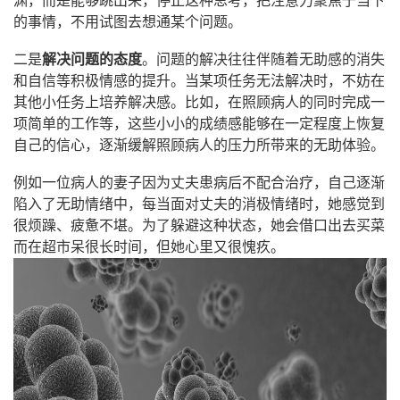
渊，而是能够跳出来，停止这种思考，把注意力聚焦于当下
的事情，不用试图去想通某个问题。
二是
解决问题的态度
。问题的解决往往伴随着无助感的消失
和自信等积极情感的提升。当某项任务无法解决时，不妨在
其他小任务上培养解决感。比如，在照顾病人的同时完成一
项简单的工作等，这些小小的成绩感能够在一定程度上恢复
自己的信心，逐渐缓解照顾病人的压力所带来的无助体验。
例如一位病人的妻子因为丈夫患病后不配合治疗，自己逐渐
陷入了无助情绪中，每当面对丈夫的消极情绪时，她感觉到
很烦躁、疲惫不堪。为了躲避这种状态，她会借口出去买菜
而在超市呆很长时间，但她心里又很愧疚。