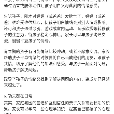
通过语言或肢体动作让孩子明白父母此刻的情绪感受。
告诉孩子，刚才对妈妈（或爸爸）发脾气了，妈妈（或爸
爸）很难受也很担心，使孩子明白情绪会对别人造成影响。
还可和孩子通过涂鸦、游戏或室内运动、音乐欣赏等转移孩
子的注意力，待孩子稳定心神后，家长可以与孩子沟通交
流，慢慢平复孩子的情绪。
青春期的孩子有可能情绪比较冲动，或者不愿意交流。家长
帮助孩子平息情绪的时候要将自己当成他们的朋友，跟孩子
共情，切身了解他们的想法和感受。与孩子一起面对问题，
帮助孩子解决问题。
疏导了孩子的情绪又找到了解决问题的方向，离成功已经越
来越近了。
6. 功夫都在日常
其实，家庭氛围的营造和互相信任的亲子关系需要长期的积
累。家长可以学习一些心理学知识，提高自己和孩子的心理