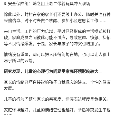
6. 安全保障组：随之阻止老二带着玩具冲入现场
除此以外，封控在家的家长们还要线上办公、随时关注各种
采购信息、时不时去做个核酸、参加小区志愿者工作……
来自生活、工作的压力倍增，平时已经形成的生活模式被打
破，家庭成员之间彼此可能不适应，导致焦虑、愤怒、抑郁
等不良情绪爆发。于是，家长与孩子的冲突也增加了。
情绪没有重量，却可以把人压得匍匐在地，也可以让人飘上
忘乎所以的云端。
研究发现，儿童的心理行为问题受家庭环境影响较大---
家长的情绪好坏直接影响孩子自我概念的建立、个性的健康
发展。
儿童的行为问题与家长的亲密度、情感表达程度呈负相关。
家庭环境越好，儿童的情绪管理也越好，矛盾冲突发生率也