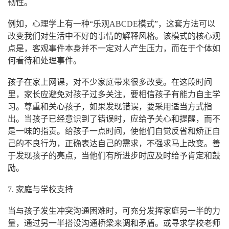
韧性。
例如，心理学上有一种“乐观ABCDE模式”，这套方法可以
改变我们对生活中不好的事情的解释风格。该模式的核心观
点是，客观事件本身并不一定对人产生压力，而在于个体如
何看待和处理事件。
孩子在家上网课，对不少家庭带来很多改变。在这段时间
里，家长应避免对孩子过多关注，要相信孩子有能力自主学
习。尊重和关心孩子，如果发现错误，要采用适当方式指
出。当孩子已经意识到了错误时，应给予关心和提醒，而不
是一味的指责。给孩子一点时间，使他们自觉反省和矫正自
己的不良行为，正确表达自己的需求，不强求马上改变。善
于发现孩子的亮点，当他们有所进步时应及时给予肯定和鼓
励。
7. 家庭与学校支持
当与孩子发生冲突沟通困难时，可充分发挥家庭另一半的力
量，通过另一半搭设沟通桥梁来调和矛盾。或寻求学校老师