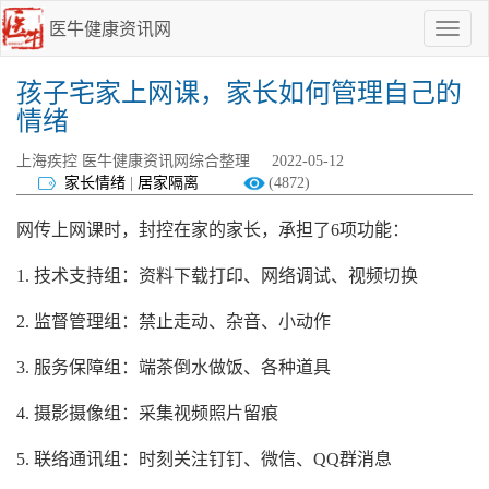
医牛健康资讯网
点
我
啊
孩子宅家上网课，家长如何管理自己的
情绪
上海疾控 医牛健康资讯网综合整理
2022-05-12
家长情绪
|
居家隔离
(4872)
网传上网课时，封控在家的家长，承担了6项功能：
1. 技术支持组：资料下载打印、网络调试、视频切换
2. 监督管理组：禁止走动、杂音、小动作
3. 服务保障组：端茶倒水做饭、各种道具
4. 摄影摄像组：采集视频照片留痕
5. 联络通讯组：时刻关注钉钉、微信、QQ群消息