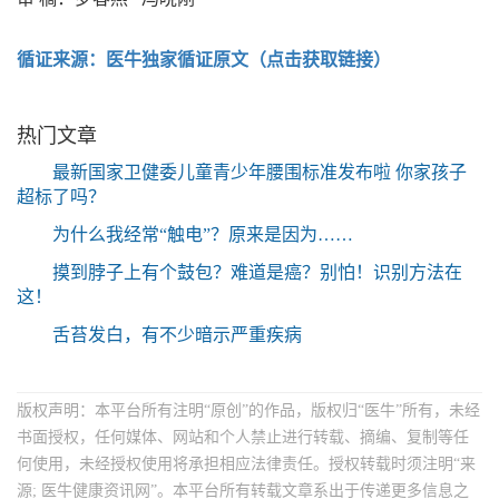
循证来源：医牛独家循证原文（点击获取链接）
热门文章
最新国家卫健委儿童青少年腰围标准发布啦 你家孩子
超标了吗？
为什么我经常“触电”？原来是因为……
摸到脖子上有个鼓包？难道是癌？别怕！识别方法在
这！
舌苔发白，有不少暗示严重疾病
版权声明：本平台所有注明“原创”的作品，版权归“医牛”所有，未经
书面授权，任何媒体、网站和个人禁止进行转载、摘编、复制等任
何使用，未经授权使用将承担相应法律责任。授权转载时须注明“来
源; 医牛健康资讯网”。本平台所有转载文章系出于传递更多信息之