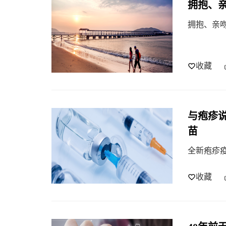
拥抱、
拥抱、亲
收藏
与疱疹
苗
全新疱疹
收藏