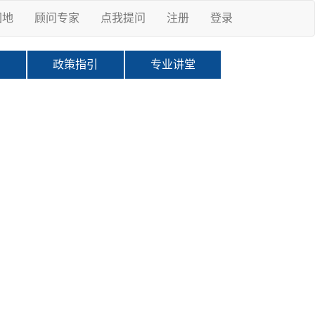
园地
顾问专家
点我提问
注册
登录
科
政策指引
专业讲堂