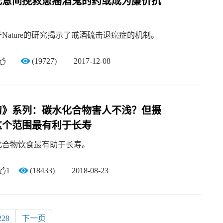
前无意间挽救患癌酒鬼的药或成为廉价抗
Nature的研究揭示了戒酒硫击退癌症的机制。
(19727)
2017-12-08
刀》系列：碳水化合物害人不浅？但摄
这个范围最有利于长寿
化合物饮食最有助于长寿。
1
(18433)
2018-08-23
228
下一页