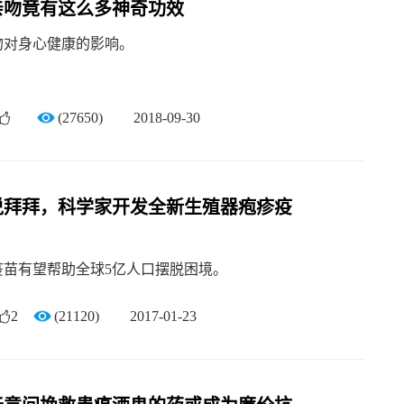
亲吻竟有这么多神奇功效
吻对身心健康的影响。
(27650)
2018-09-30
说拜拜，科学家开发全新生殖器疱疹疫
疫苗有望帮助全球5亿人口摆脱困境。
2
(21120)
2017-01-23