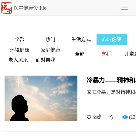
医牛健康资讯网
点
我
啊
全部
热门
生活方式
心理健康
环境健康
家庭健康
全部
热门
儿童
老人风采
面对自我
冷暴力——精神和
家庭冷暴力是对精神和
收藏
(13